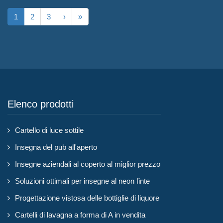
1
2
3
›
»
Elenco prodotti
Cartello di luce sottile
Insegna del pub all'aperto
Insegne aziendali al coperto al miglior prezzo
Soluzioni ottimali per insegne al neon finte
Progettazione vistosa delle bottiglie di liquore
Cartelli di lavagna a forma di A in vendita