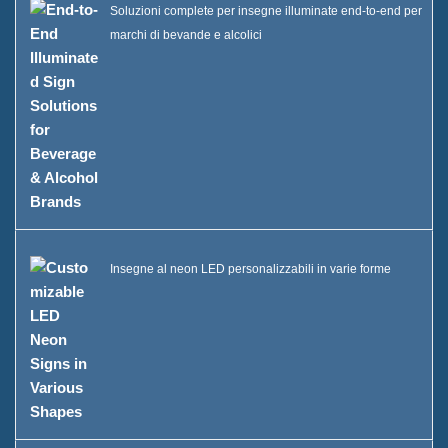
B
Soluzioni complete per insegne illuminate end-to-end per
marchi di bevande e alcolici
Vittexa Una Bottiglia di Liquore
Esposizione
Domande frequenti
Notizie
Contattaci
Insegne al neon LED personalizzabili in varie forme