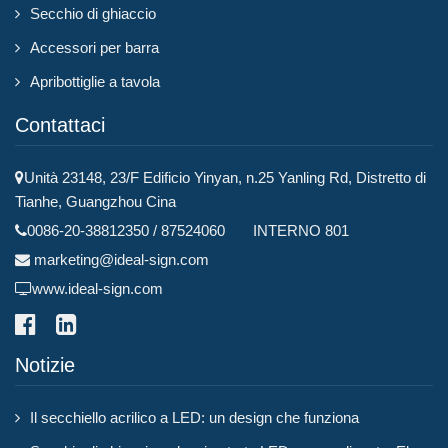
Secchio di ghiaccio
Accessori per barra
Apribottiglie a tavola
Contattaci
Unità 23148, 23/F Edificio Yinyan, n.25 Yanling Rd, Distretto di
Tianhe, Guangzhou Cina
0086-20-38812350 / 87524060 INTERNO 801
marketing@ideal-sign.com
www.ideal-sign.com
Notizie
Il secchiello acrilico a LED: un design che funziona