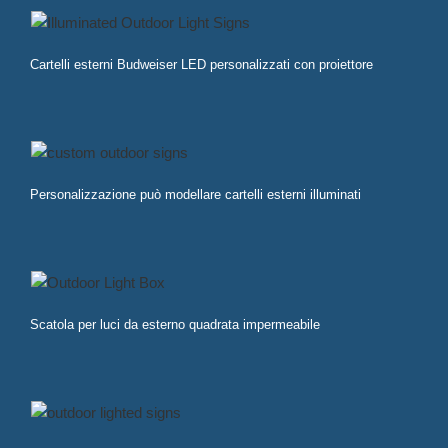
Cartelli esterni Budweiser LED personalizzati con proiettore
Personalizzazione può modellare cartelli esterni illuminati
Scatola per luci da esterno quadrata impermeabile