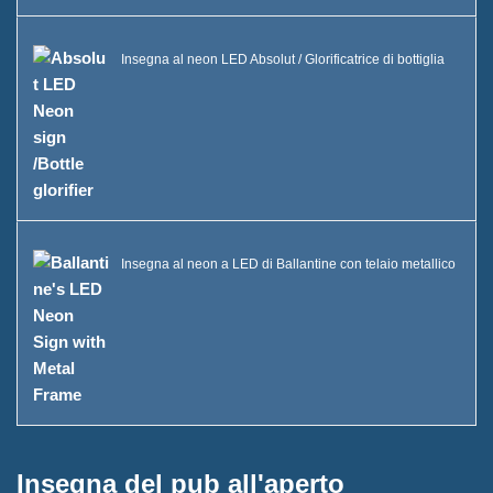
B
Vittexa Una Bottiglia di Liquore
Insegna al neon LED Absolut / Glorificatrice di bottiglia
Esposizione
Domande frequenti
Notizie
Contattaci
Insegna al neon a LED di Ballantine con telaio metallico
Insegna del pub all'aperto