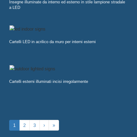
Insegne illuminate da interno ed esterno in stile lampione stradale
a LED
Cartelli LED in acrilico da muro per interni esterni
Cartelli esterni illuminati incisi irregolarmente
1
2
3
›
»