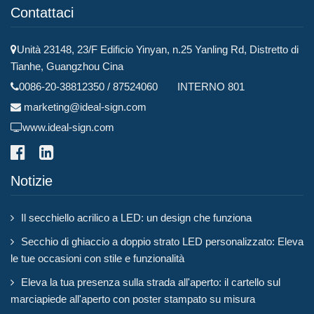
Contattaci
Unità 23148, 23/F Edificio Yinyan, n.25 Yanling Rd, Distretto di
Tianhe, Guangzhou Cina
0086-20-38812350 / 87524060 INTERNO 801
marketing@ideal-sign.com
www.ideal-sign.com
Notizie
Il secchiello acrilico a LED: un design che funziona
Secchio di ghiaccio a doppio strato LED personalizzato: Eleva
le tue occasioni con stile e funzionalità
Eleva la tua presenza sulla strada all'aperto: il cartello sul
marciapiede all'aperto con poster stampato su misura