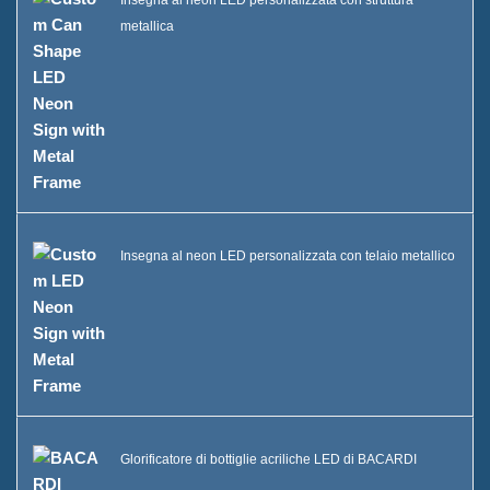
Insegna al neon LED personalizzata con struttura
metallica
Insegna al neon LED personalizzata con telaio metallico
Glorificatore di bottiglie acriliche LED di BACARDI