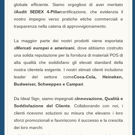
globale efficiente. Siamo orgogliosi di aver meritato
il
Audit SEDEX 4-Pillar
certificazione, che evidenzia il
nostro impegno verso pratiche etiche commerciali e
trasparenza nella catena di approvvigionamento.
La maggior parte dei nostri prodotti viene esportata
a
Mercati europei e americani
, dove abbiamo costruito
una solida reputazione per la fornitura di materiali POS di
alta qualità che soddisfano gli elevati standard della
nostra clientela esigente. I nostri stimati clienti includono
leader del settore come
Coca-Cola, Heineken,
Budweiser, Schweppes e Campari
.
Da Ideal Sign, siamo impegnati a
Innovazione, Qualità e
Soddisfazione del Cliente
. Collaborando con noi, i
clienti ricevono soluzioni su misura che elevano i loro
sforzi promozionali e favoriscono il successo e la crescita
dei loro marchi.