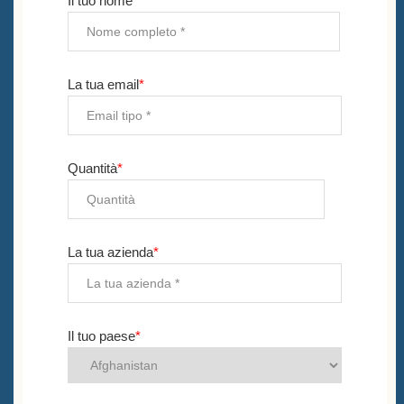
Il tuo nome
*
La tua email
*
Quantità
*
La tua azienda
*
Il tuo paese
*