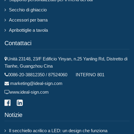
Secchio di ghiaccio
Accessori per barra
Apribottiglie a tavola
Contattaci
Unità 23148, 23/F Edificio Yinyan, n.25 Yanling Rd, Distretto di
Tianhe, Guangzhou Cina
0086-20-38812350 / 87524060 INTERNO 801
marketing@ideal-sign.com
www.ideal-sign.com
Notizie
Il secchiello acrilico a LED: un design che funziona