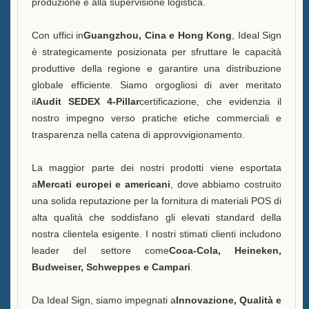
produzione e alla supervisione logistica.
Con uffici in
Guangzhou, Cina e Hong Kong
, Ideal Sign
è strategicamente posizionata per sfruttare le capacità
produttive della regione e garantire una distribuzione
globale efficiente. Siamo orgogliosi di aver meritato
il
Audit SEDEX 4-Pillar
certificazione, che evidenzia il
nostro impegno verso pratiche etiche commerciali e
trasparenza nella catena di approvvigionamento.
La maggior parte dei nostri prodotti viene esportata
a
Mercati europei e americani
, dove abbiamo costruito
una solida reputazione per la fornitura di materiali POS di
alta qualità che soddisfano gli elevati standard della
nostra clientela esigente. I nostri stimati clienti includono
leader del settore come
Coca-Cola, Heineken,
Budweiser, Schweppes e Campari
.
Da Ideal Sign, siamo impegnati a
Innovazione, Qualità e