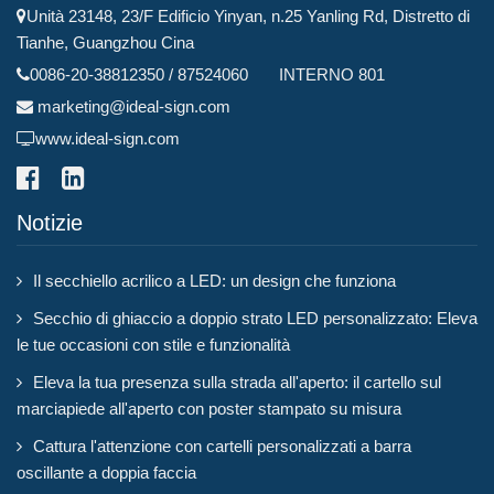
Unità 23148, 23/F Edificio Yinyan, n.25 Yanling Rd, Distretto di
Tianhe, Guangzhou Cina
0086-20-38812350 / 87524060 INTERNO 801
marketing@ideal-sign.com
www.ideal-sign.com
Notizie
Il secchiello acrilico a LED: un design che funziona
Secchio di ghiaccio a doppio strato LED personalizzato: Eleva
le tue occasioni con stile e funzionalità
Eleva la tua presenza sulla strada all'aperto: il cartello sul
marciapiede all'aperto con poster stampato su misura
Cattura l'attenzione con cartelli personalizzati a barra
oscillante a doppia faccia