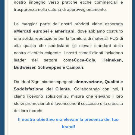
nostro impegno verso pratiche etiche commerciali e
trasparenza nella catena di approvvigionamento.
La maggior parte dei nostri prodotti viene esportata
a
Mercati europei e americani
, dove abbiamo costruito
una solida reputazione per la fornitura di materiali POS di
alta qualità che soddisfano gli elevati standard della
nostra clientela esigente. I nostri stimati clienti includono
leader del settore come
Coca-Cola, Heineken,
Budweiser, Schweppes e Campari
.
Da Ideal Sign, siamo impegnati a
Innovazione, Qualità e
Soddisfazione del Cliente
. Collaborando con noi, i
clienti ricevono soluzioni su misura che elevano i loro
sforzi promozionali e favoriscono il successo e la crescita
dei loro marchi.
Il nostro obiettivo era elevare la presenza del tuo
brand!