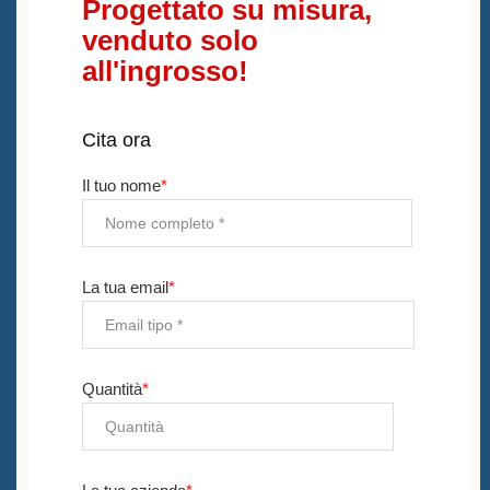
Progettato su misura,
venduto solo
all'ingrosso!
Cita ora
Il tuo nome
*
La tua email
*
Quantità
*