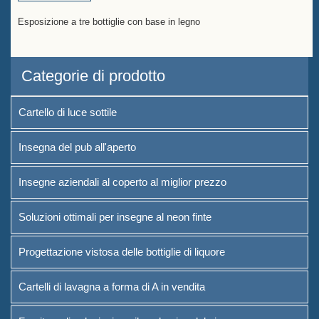
Esposizione a tre bottiglie con base in legno
Categorie di prodotto
Cartello di luce sottile
Insegna del pub all'aperto
Insegne aziendali al coperto al miglior prezzo
Soluzioni ottimali per insegne al neon finte
Progettazione vistosa delle bottiglie di liquore
Cartelli di lavagna a forma di A in vendita