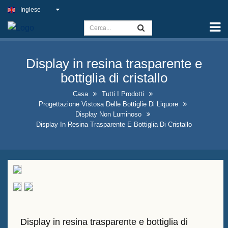
Inglese
Casa
Capacità
Display in resina trasparente e
Cartello di luce sottile
bottiglia di cristallo
Insegna del pub all'aperto
Casa
Tutti I Prodotti
Progettazione Vistosa Delle Bottiglie Di Liquore
Insegne aziendali al coperto al
Display Non Luminoso
miglior prezzo
Display In Resina Trasparente E Bottiglia Di Cristallo
Soluzioni ottimali per insegne al
neon finte
Progettazione vistosa delle
bottiglie di liquore
Cartelli di lavagna a forma di A
Display in resina trasparente e bottiglia di
in vendita